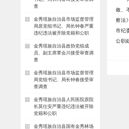
查
敛、
金秀瑶族自治县市场监督管理
察法
6
局原党组书记、局长钟春严重
市纪
违纪违法被开除党籍和公职
公职
金秀瑶族自治县政协党组成
7
员、副主席覃会川接受审查调
查
金秀瑶族自治县市场监督管理
8
局党组书记、局长钟春接受审
查调查
金秀瑶族自治县人民医院原院
9
长莫仕安严重违纪违法被开除
党籍和公职
金秀瑶族自治县国有金秀林场
10