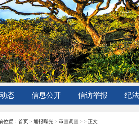
动态
信息公开
信访举报
纪
前位置：
首页
>
通报曝光 >
审查调查 >
> 正文