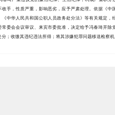
不收手，性质严重，影响恶劣，应予严肃处理。依据《中
》《中华人民共和国公职人员政务处分法》等有关规定，
委常委会会议审议、来宾市委批准，决定给予冯春琦开除
处分；收缴其违纪违法所得；将其涉嫌犯罪问题移送检察机