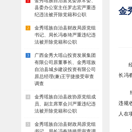
金秀瑶族自治县党委原常委、
1
县委办公室主任罗志宏严重违
金
纪违法被开除党籍和公职
金秀瑶族自治县财政局原党组
2
书记、局长冯春琦严重违纪违
法被开除党籍和公职
广西金秀大瑶山投资发展集团
3
有限公司原董事长、金秀瑶族
自治县城乡建设投资有限公司
长冯
原总经理(兼)王宇捷接受审查
调查
金秀瑶族自治县政协原党组成
4
违规
员、副主席覃会川严重违纪违
法被开除党籍和公职
人
在
金秀瑶族自治县财政局原党组
5
书记、局长冯春琦接受审查调