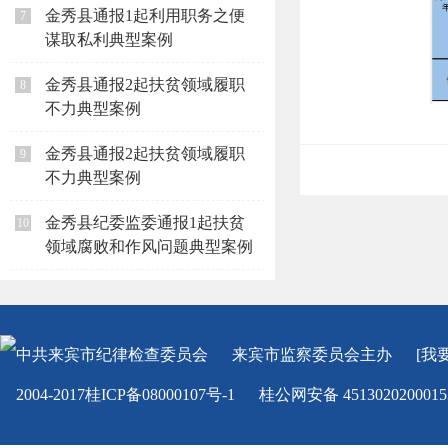
金秀县通报1起利用职务之便
7
谋取私利典型案例
金秀县通报2起扶贫领域履职
8
不力典型案例
金秀县通报2起扶贫领域履职
9
不力典型案例
金秀县纪委监委通报1起扶贫
10
领域腐败和作风问题典型案例
中共来宾市纪律检查委员会
来宾市监察委员会
主办
[我
2004-2017桂ICP备08000107号-1
桂公网安备 451302020001