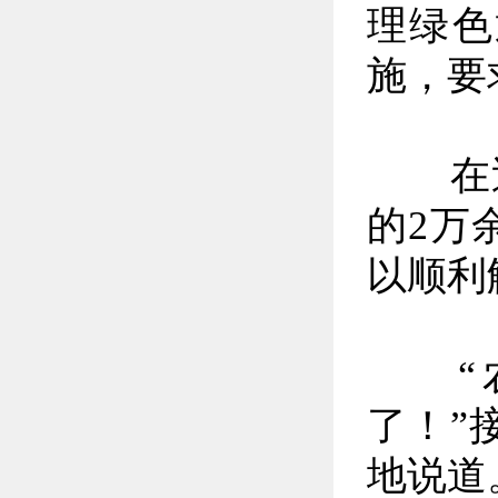
理绿色
施，要
在巡
的2万
以顺利
“农
了！”
地说道