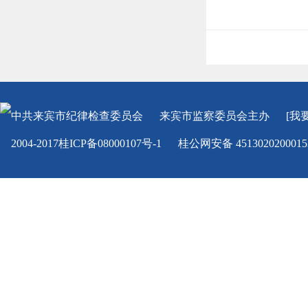
中共来宾市纪律检查委员会
来宾市监察委员会
主办
[我
2004-2017桂ICP备08000107号-1
桂公网安备 451302020001