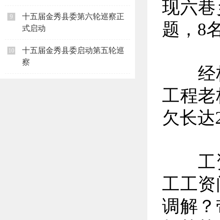
现六巷
十五届金秀县委第六轮巡察正
9
题，8
式启动
十五届金秀县委启动第五轮巡
10
察
经核
工程老
欠长达
工资
工工资
调解？