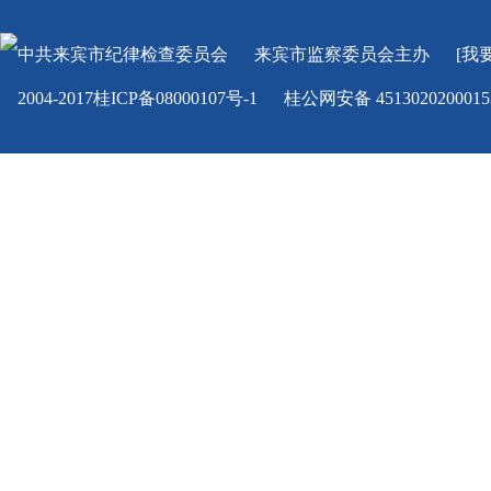
中共来宾市纪律检查委员会
来宾市监察委员会
主办
[我
2004-2017桂ICP备08000107号-1
桂公网安备 451302020001