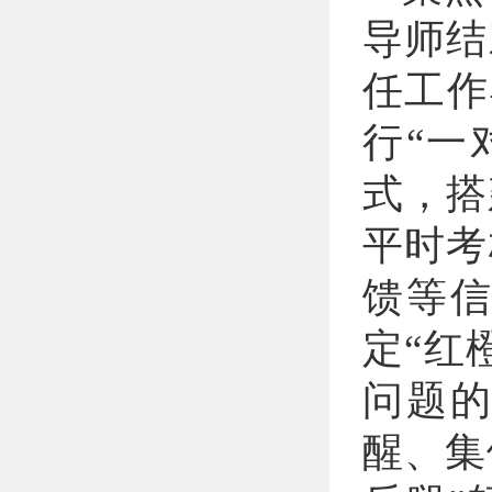
导师结
任工作
行“一
式，搭
平时考
馈等
定“红
问题
醒、集