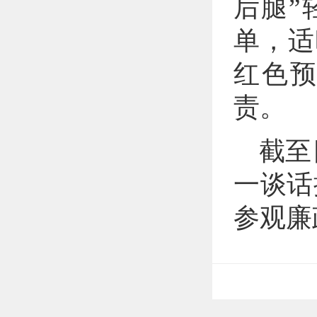
后腿”
单，适
红色
责。
截至
一谈话
参观廉