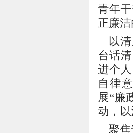
青年干
正廉洁
以清
台话清
进个人
自律
展“廉
动，以
聚焦